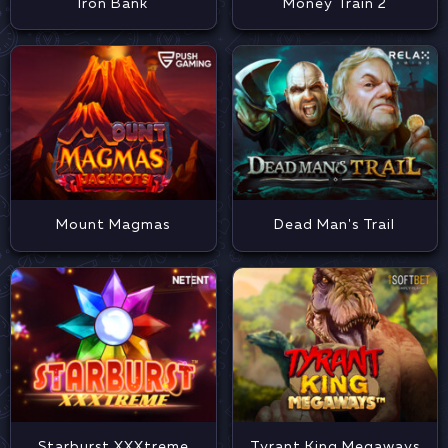
Iron Bank
Money Train 2
Mount Magmas
Dead Man's Trail
Starburst XXXtreme
Tyrant King Megaways