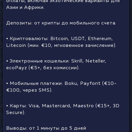
оплаты, включая экзотические варианты для
Азии и Африки.
Депозиты: от крипты до мобильного счета
⦁ Криптовалюты: Bitcoin, USDT, Ethereum,
Litecoin (мин. €10, мгновенное зачисление).
⦁ Электронные кошельки: Skrill, Neteller,
ecoPayz (€5+, без комиссии).
⦁ Мобильные платежи: Boku, Payforit (€10-
€100, через SMS).
⦁ Карты: Visa, Mastercard, Maestro (€15+, 3D
Secure).
Выводы: от 1 минуты до 5 дней