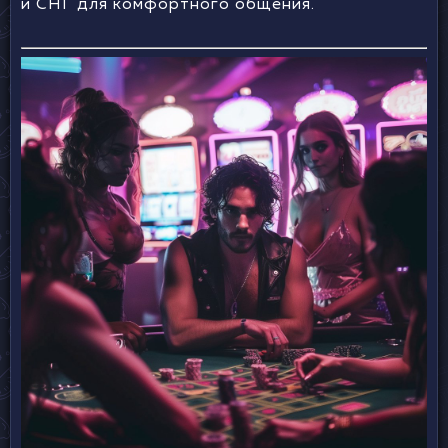
и СНГ для комфортного общения.