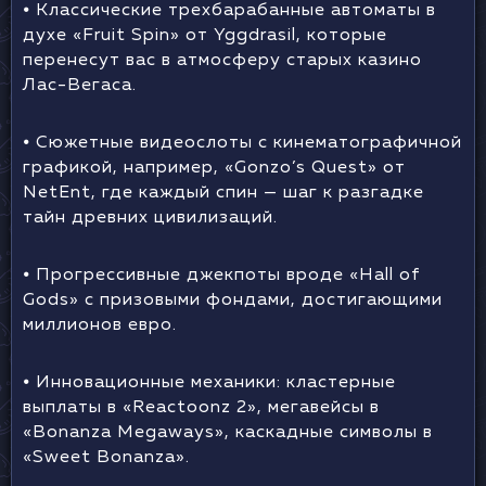
⦁ Классические трехбарабанные автоматы в
духе «Fruit Spin» от Yggdrasil, которые
перенесут вас в атмосферу старых казино
Лас-Вегаса.
⦁ Сюжетные видеослоты с кинематографичной
графикой, например, «Gonzo’s Quest» от
NetEnt, где каждый спин — шаг к разгадке
тайн древних цивилизаций.
⦁ Прогрессивные джекпоты вроде «Hall of
Gods» с призовыми фондами, достигающими
миллионов евро.
⦁ Инновационные механики: кластерные
выплаты в «Reactoonz 2», мегавейсы в
«Bonanza Megaways», каскадные символы в
«Sweet Bonanza».