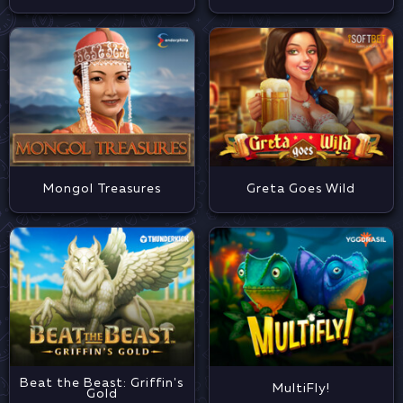
Mongol Treasures
Greta Goes Wild
Beat the Beast: Griffin's
MultiFly!
Gold