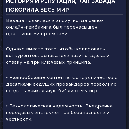
ИСТОРИЯ И РЕПУТАЦИЯ, КАК ВАВАДА
ПОКОРИЛА ВЕСЬ МИР
Вавада появилась в эпоху, когда рынок
онлайн-гемблинга был перенасыщен
однотипными проектами.
Однако вместо того, чтобы копировать
конкурентов, основатели казино сделали
ставку на три ключевых принципа:
⦁ Разнообразие контента. Сотрудничество с
десятками ведущих провайдеров позволило
создать уникальную библиотеку игр.
⦁ Технологическая надежность. Внедрение
передовых инструментов безопасности и
честности.