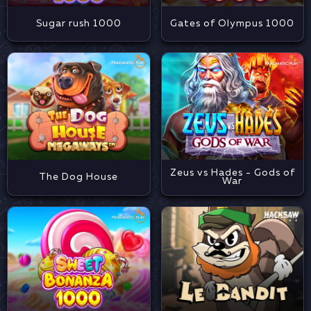
Sugar rush 1000
Gates of Olympus 1000
Zeus vs Hades - Gods of
The Dog House
War