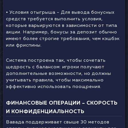
⦁ Условия отыгрыша - Для вывода бонусных
средств требуется выполнить условия,
которые варьируются в зависимости от типа
акции. Например, бонусы за депозит обычно
имеют более строгие требования, чем кэшбэк
или фриспины.
Система построена так, чтобы сочетать
щедрость с балансом: игроки получают
дополнительные возможности, но должны
учитывать правила, чтобы максимально
эффективно использовать поощрения.
ФИНАНСОВЫЕ ОПЕРАЦИИ – СКОРОСТЬ
И КОНФИДЕНЦИАЛЬНОСТЬ
Вавада поддерживает свыше 30 методов