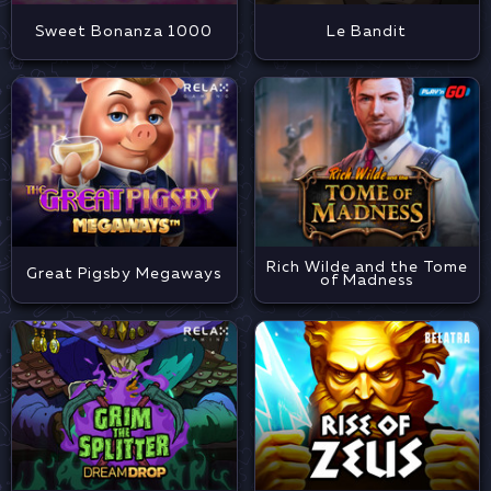
Sweet Bonanza 1000
Le Bandit
Rich Wilde and the Tome
Great Pigsby Megaways
of Madness