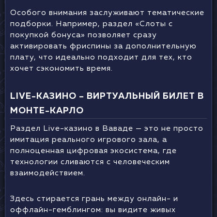
Особого внимания заслуживают тематические
подборки. Например, раздел «Слоты с
покупкой бонуса» позволяет сразу
активировать фриспины за дополнительную
плату, что идеально подходит для тех, кто
хочет сэкономить время.
LIVE-КАЗИНО – ВИРТУАЛЬНЫЙ БИЛЕТ В
МОНТЕ-КАРЛО
Раздел Live-казино в Ваваде — это не просто
имитация реального игрового зала, а
полноценная цифровая экосистема, где
технологии сливаются с человеческим
взаимодействием.
Здесь стирается грань между онлайн- и
оффлайн-гемблингом: вы видите живых