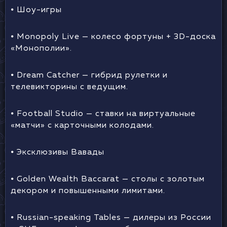
⦁ Шоу-игры
⦁ Monopoly Live — колесо фортуны + 3D-доска
«Монополии».
⦁ Dream Catcher — гибрид рулетки и
телевикторины с ведущим.
⦁ Football Studio — ставки на виртуальные
«матчи» с карточными колодами.
⦁ Эксклюзивы Вавады
⦁ Golden Wealth Baccarat — столы с золотым
декором и повышенными лимитами.
⦁ Russian-speaking Tables — дилеры из России