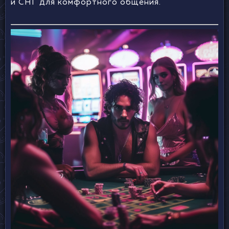
и СНГ для комфортного общения.