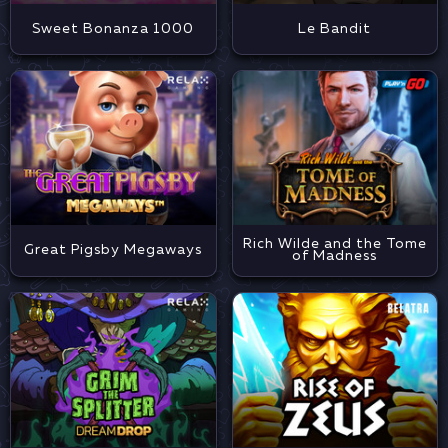
Sweet Bonanza 1000
Le Bandit
Rich Wilde and the Tome
Great Pigsby Megaways
of Madness