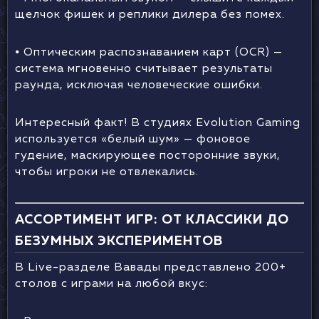
щелчок фишек и реплики дилера без помех.
⦁ Оптическим распознаванием карт (OCR) —
система мгновенно считывает результаты
раунда, исключая человеческие ошибки.
Интересный факт! В студиях Evolution Gaming
используется «белый шум» — фоновое
гудение, маскирующее посторонние звуки,
чтобы игроки не отвлекались.
АССОРТИМЕНТ ИГР: ОТ КЛАССИКИ ДО
БЕЗУМНЫХ ЭКСПЕРИМЕНТОВ
В Live-разделе Вавады представлено 200+
столов с играми на любой вкус: