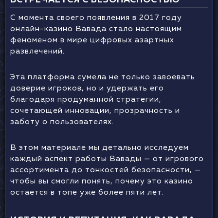
С момента своего появления в 2017 году
онлайн-казино Вавада стало настоящим
феноменом в мире цифровых азартных
развлечений.
Эта платформа сумела не только завоевать
доверие игроков, но и удержать его
благодаря продуманной стратегии,
сочетающей инновации, прозрачность и
заботу о пользователях.
В этом материале мы детально исследуем
каждый аспект работы Вавады — от игрового
ассортимента до тонкостей безопасности, —
чтобы вы смогли понять, почему это казино
остается в топе уже более пяти лет.