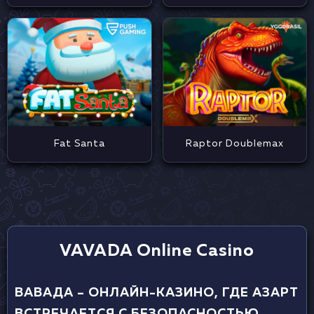
Fat Santa
Raptor Doublemax
VAVADA Online Casino
ВАВАДА – ОНЛАЙН-КАЗИНО, ГДЕ АЗАРТ
ВСТРЕЧАЕТСЯ С БЕЗОПАСНОСТЬЮ