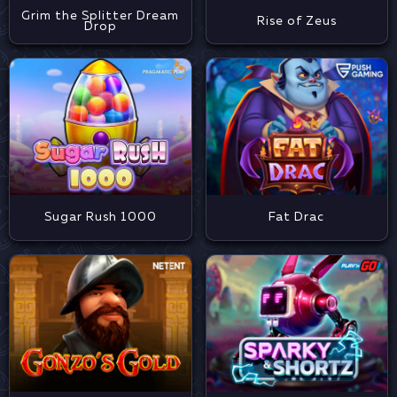
Grim the Splitter Dream
Rise of Zeus
Drop
Sugar Rush 1000
Fat Drac