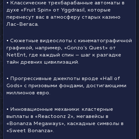
⦁ Классические трехбарабанные автоматы в
духе «Fruit Spin» от Yggdrasil, которые
перенесут вас в атмосферу старых казино
Лас-Вегаса.
⦁ Сюжетные видеослоты с кинематографичной
графикой, например, «Gonzo’s Quest» от
NetEnt, где каждый спин — шаг к разгадке
тайн древних цивилизаций.
⦁ Прогрессивные джекпоты вроде «Hall of
Gods» с призовыми фондами, достигающими
миллионов евро.
⦁ Инновационные механики: кластерные
выплаты в «Reactoonz 2», мегавейсы в
«Bonanza Megaways», каскадные символы в
«Sweet Bonanza».