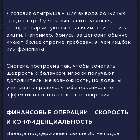
⦁ Условия отыгрыша - Для вывода бонусных
средств требуется выполнить условия,
которые варьируются в зависимости от типа
акции. Например, бонусы за депозит обычно
имеют более строгие требования, чем кэшбэк
или фриспины.
Система построена так, чтобы сочетать
щедрость с балансом: игроки получают
дополнительные возможности, но должны
учитывать правила, чтобы максимально
эффективно использовать поощрения.
ФИНАНСОВЫЕ ОПЕРАЦИИ – СКОРОСТЬ
И КОНФИДЕНЦИАЛЬНОСТЬ
Вавада поддерживает свыше 30 методов