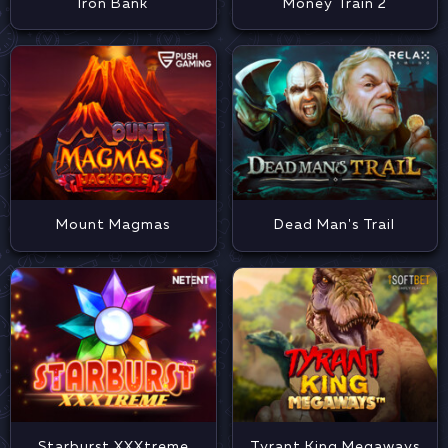
Iron Bank
Money Train 2
Mount Magmas
Dead Man's Trail
Starburst XXXtreme
Tyrant King Megaways