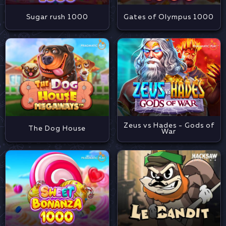
Sugar rush 1000
Gates of Olympus 1000
Zeus vs Hades - Gods of
The Dog House
War