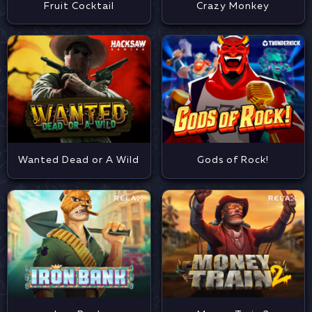
Fruit Cocktail
Crazy Monkey
Wanted Dead or A Wild
Gods of Rock!