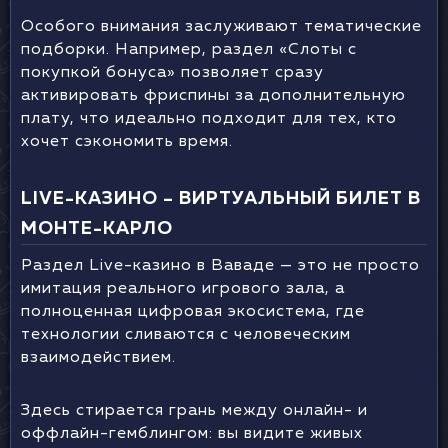
Особого внимания заслуживают тематические
подборки. Например, раздел «Слоты с
покупкой бонуса» позволяет сразу
активировать фриспины за дополнительную
плату, что идеально подходит для тех, кто
хочет сэкономить время.
LIVE-КАЗИНО – ВИРТУАЛЬНЫЙ БИЛЕТ В
МОНТЕ-КАРЛО
Раздел Live-казино в Ваваде — это не просто
имитация реального игрового зала, а
полноценная цифровая экосистема, где
технологии сливаются с человеческим
взаимодействием.
Здесь стирается грань между онлайн- и
оффлайн-гемблингом: вы видите живых