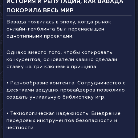
ИСТОРИЯ И РЕПУТАЦИЯ, КАК ВАВАДА
ПОКОРИЛА ВЕСЬ МИР
Вавада появилась в эпоху, когда рынок
онлайн-гемблинга был перенасыщен
однотипными проектами.
Однако вместо того, чтобы копировать
конкурентов, основатели казино сделали
ставку на три ключевых принципа:
⦁ Разнообразие контента. Сотрудничество с
десятками ведущих провайдеров позволило
создать уникальную библиотеку игр.
⦁ Технологическая надежность. Внедрение
передовых инструментов безопасности и
честности.