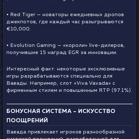
⦁ Red Tiger — новаторы ежедневных дропов
джекпотов, где каждый час разыгрываются
€10,000.
⦁ Evolution Gaming — «короли» live-дилеров,
получившие 15 наград EGR за инновации.
Интересный факт: некоторые эксклюзивные
игры разрабатываются специально для
Вавады. Например, слот «Viva Vavada» с
фирменным стилем и повышенным RTP (97.1%).
БОНУСНАЯ СИСТЕМА – ИСКУССТВО
ПООЩРЕНИЙ
Вавада привлекает игроков разнообразной