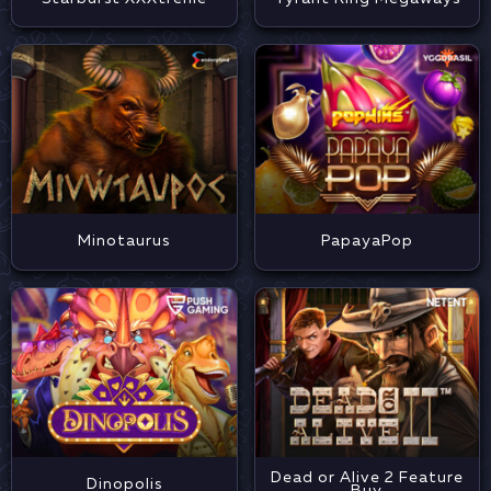
Minotaurus
PapayaPop
Dead or Alive 2 Feature
Dinopolis
Buy